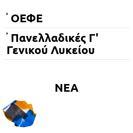
ΟΕΦΕ
Πανελλαδικές Γ'
Γενικού Λυκείου
ΝΕΑ